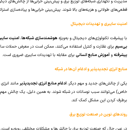
مدیریت و نگهداری شبکه‌های توزیع برق و پیش‌بینی خرابی‌ها از چالش‌های دیگر
قطعی‌های طولانی و هزینه‌های بالا شوند. پیش‌بینی خرابی‌ها و پیاده‌سازی استرا
امنیت سایبری و تهدیدات دیجیتال
با پیشرفت تکنولوژی‌های دیجیتال و به‌ویژه
هوشمندسازی شبکه‌ها
،
امنیت سایب
بی‌سیم
برای نظارت و کنترل استفاده می‌کنند، ممکن است در معرض حملات سایبری 
پیشرفته
و
آموزش منابع انسانی
برای مقابله با تهدیدات سایبری ضروری است.
منابع انرژی تجدیدپذیر و ادغام آن‌ها در شبکه
یکی از چالش‌های جدید و مهم دیگر،
ادغام منابع انرژی تجدیدپذیر
مانند انرژی
خاص) می‌توانند سبب نوسانات در شبکه شوند. به همین دلیل، یک چالش مهم د
برطرف کردن این مشکل کمک کند.
روندهای نوین در صنعت توزیع برق
در عین حال که صنعت توزیع برق با چالش‌ها و مشکلات مختلفی روبه‌رو است، رون