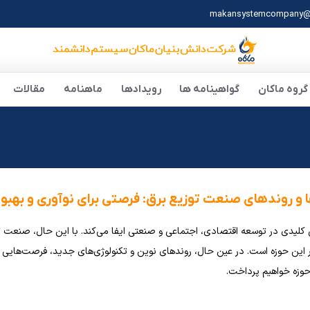
makansystemcompany@
گروه ماکان
گواهینامه ها
رویدادها
ماهنامه
مقالات
مکان شما:
و روندهای صنعت توزیع برق: فرصتی برای نوآوری و بهبود
لیدی در توسعه اقتصادی، اجتماعی و صنعتی ایفا می‌کند. با این حال، صنعت توز
ین حوزه است. در عین حال، روندهای نوین و تکنولوژی‌های جدید، فرصت‌هایی را بر
حوزه خواهیم پرداخت.