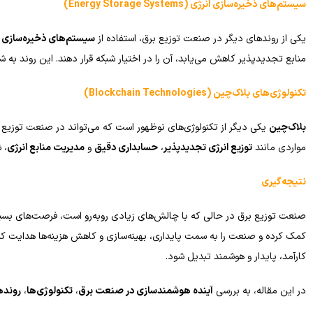
سیستم‌های ذخیره‌سازی انرژی
(Energy Storage Systems)
یکی از روندهای دیگر در صنعت توزیع برق، استفاده از
سیستم‌های ذخیره‌سازی ا
منابع تجدیدپذیر کاهش می‌یابد، آن را در اختیار شبکه قرار دهند. این روند به شر
تکنولوژی‌های بلاک‌چین
(Blockchain Technologies)
بلاک‌چین
یکی دیگر از تکنولوژی‌های نوظهور است که می‌تواند در صنعت توزیع بر
مواردی مانند
توزیع انرژی تجدیدپذیر
،
حسابداری دقیق
و
مدیریت منابع انرژی
، 
نتیجه‌گیری
صنعت توزیع برق در حالی که با چالش‌های زیادی روبه‌رو است، فرصت‌های بسیاری 
کمک کرده و صنعت را به سمت پایداری، بهینه‌سازی و کاهش هزینه‌ها هدایت کند
کارآمد، پایدار و هوشمند تبدیل شود.
در این مقاله، به بررسی
آینده هوشمندسازی در صنعت برق
،
تکنولوژی‌ها
،
رونده