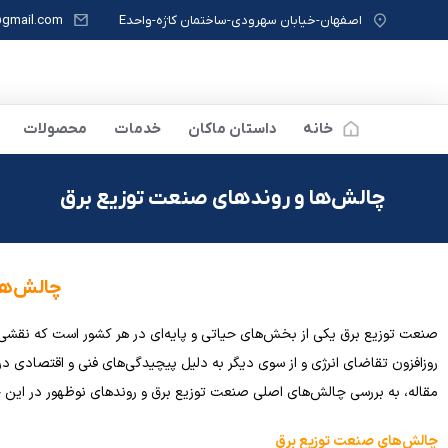
اصفهان-خیابان سهرودی-ساختمان کاژه-واحدE
gmail.com
خانه
داستان ماکان
خدمات
محصولات
چالش‌ها و روندهای صنعت توزیع برق
چالش‌ها 
صنعت توزیع برق یکی از بخش‌های حیاتی و پایه‌ای در هر کشور است که نقشی ک
روزافزون تقاضای انرژی و از سوی دیگر به دلیل پیچیدگی‌های فنی و اقتصادی در ا
مقاله، به بررسی چالش‌های اصلی صنعت توزیع برق و روندهای نوظهور در این 
چالش‌های صنعت توزیع برق