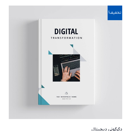
تخفیف!
دگرگونی دیجیتال