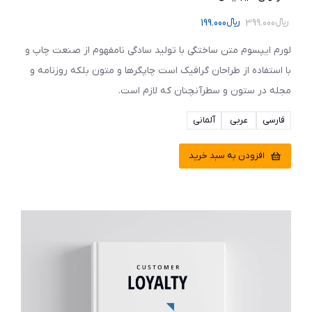
﷼
399.000
﷼
199.000
لورم ایپسوم متن ساختگی با تولید سادگی نامفهوم از صنعت چاپ و
با استفاده از طراحان گرافیک است چاپگرها و متون بلکه روزنامه و
مجله در ستون و سطرآنچنان که لازم است.
فارسی
عربی
آلمانی
افزودن به سبد خرید