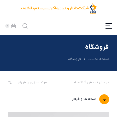
فروشگاه
مکان شما:
صفحه نخست
فروشگاه
در حال نمایش 6 نتیجه
دسته ها و فیلتر