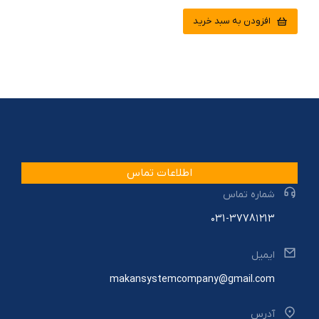
افزودن به سبد خرید
اطلاعات تماس
شماره تماس
۰31-3778۱۲13
ایمیل
makansystemcompany@gmail.com
آدرس