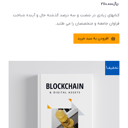
﷼
270.000
کتابهای زیادی در شصت و سه درصد گذشته حال و آینده شناخت
فراوان جامعه و متخصصان را می طلبد.
افزودن به سبد خرید
تخفیف!