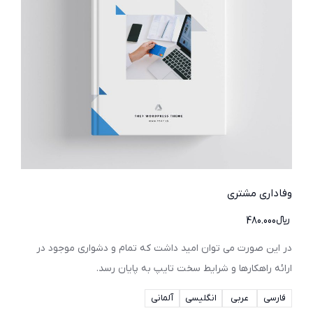
وفاداری مشتری
﷼
480.000
در این صورت می توان امید داشت که تمام و دشواری موجود در
ارائه راهکارها و شرایط سخت تایپ به پایان رسد.
فارسی
عربی
انگلیسی
آلمانی