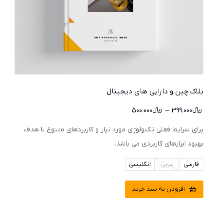
بلاک چین و دارایی های دیجیتال
﷼
399.000
–
﷼
500.000
برای شرایط فعلی تکنولوژی مورد نیاز و کاربردهای متنوع با هدف
بهبود ابزارهای کاربردی می باشد.
فارسی
عربی
انگلیسی
افزودن به سبد خرید