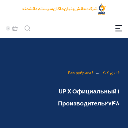
۱۶ دی ۱۴۰۴
! Без рубрики
1 UP X Официальный
Производитель2748