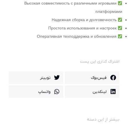
Высокая совместимость с различными игровыми
платформами
Надежная сборка и долговечность
Простота использования и настроек
Оперативная техподдержка и обновления
اشتراک گذاری این پست
فیس‌بوک
توییتر
لینکدین
واتساپ
بیشتر از این دسته