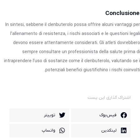
Conclusione
In sintesi, sebbene il clenbuterolo possa offrire alcuni vantaggi per
l’allenamento di resistenza, i rischi associati e le questioni legali
devono essere attentamente considerati. Gli atleti dovrebbero
sempre consultare un professionista della salute prima di
intraprendere l’uso di sostanze come il clenbuterolo, valutando se i
potenziali benefici giustifichino i rischi coinvolti.
اشتراک گذاری این پست
فیس‌بوک
توییتر
لینکدین
واتساپ