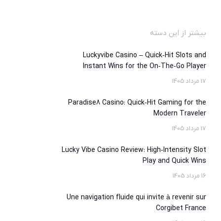
بیشتر از این دسته
Luckyvibe Casino – Quick‑Hit Slots and
Instant Wins for the On‑The‑Go Player
17 مرداد 1405
Paradise8 Casino: Quick‑Hit Gaming for the
Modern Traveler
17 مرداد 1405
Lucky Vibe Casino Review: High‑Intensity Slot
Play and Quick Wins
16 مرداد 1405
Une navigation fluide qui invite à revenir sur
Corgibet France