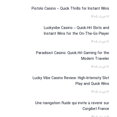
Pistolo Casino – Quick Thrills for Instant Wins
17 مرداد 1405
Luckyvibe Casino – Quick‑Hit Slots and
Instant Wins for the On‑The‑Go Player
17 مرداد 1405
Paradise8 Casino: Quick‑Hit Gaming for the
Modern Traveler
17 مرداد 1405
Lucky Vibe Casino Review: High‑Intensity Slot
Play and Quick Wins
16 مرداد 1405
Une navigation fluide qui invite à revenir sur
Corgibet France
16 مرداد 1405