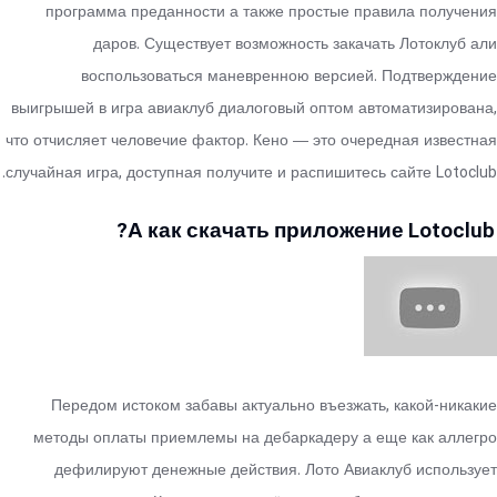
программа преданности а также простые правила получения
даров. Существует возможность закачать Лотоклуб али
воспользоваться маневренною версией. Подтверждение
выигрышей в игра авиаклуб диалоговый оптом автоматизирована,
что отчисляет человечие фактор. Кено — это очередная известная
случайная игра, доступная получите и распишитесь сайте Lotoclub.
А как скачать приложение Lotoclub?
Передом истоком забавы актуально въезжать, какой-никакие
методы оплаты приемлемы на дебаркадеру а еще как аллегро
дефилируют денежные действия. Лото Авиаклуб использует