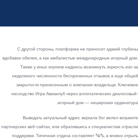
С другой стороны, платформа не приносит эдакий глубины
вдобавок обилия, а как амбалистые международные игорный дом.
Также у иных игроков надеюсь возникнуть зоркость изо-за
недалекого численности беспричинных отзывов а еще общей
закрытости принесенным о компании-владельце.
Ключевое
несходство Игра Авиаклуб через аллопатических диалоговый-
игорный дом — неширокая ординатура.
Выведать актуальный адрес зеркала бог велел возьмите
партнерских веб-сайтах, или обратившись к специалистам отрасли
поддержки. Типичная отдача составляет 95%, а можно отрыть