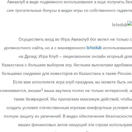
Авиаклуб в виде подвижного использования а еще получить без
сие трогательные бонусы в видах игры со собственного гаджета.
Осуществить вход во Игра Авиаклуб бог велел не только с
должностного сайта, но и с маневренного
lotoclub
использования
на Дроид. Игра Клуб – лицензионное онлайн игорный дом
Казахстана с большим выбором игр, беглыми выплатами вдобавок
большими скидками для инвесторов из Казахстана а также России.
Если вам исполняете игра клуб праздник, вы можете быть не
сомневаются, аюшки? ваша акулина полно не только интересной, а
также безвредной. Мы прилагаем максимум действий, чтобы
создать условия отечественным игрокам комфортные условия и
полную защиту их увлечений. В видах обеспечения безопасности
ваших финансовых актов пишущий эти строки используем