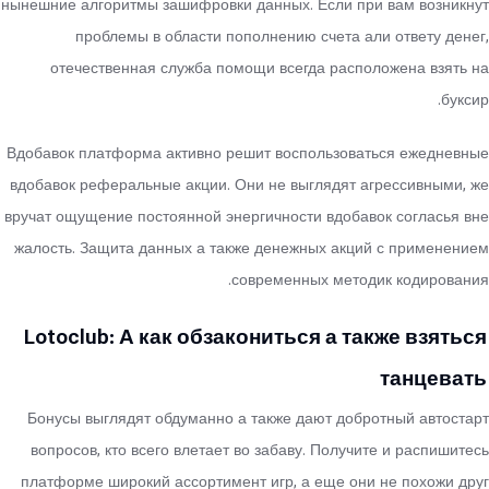
нынешние алгоритмы зашифровки данных. Если при вам возникнут
проблемы в области пополнению счета али ответу денег,
отечественная служба помощи всегда расположена взять на
буксир.
Вдобавок платформа активно решит воспользоваться ежедневные
вдобавок реферальные акции. Они не выглядят агрессивными, же
вручат ощущение постоянной энергичности вдобавок согласья вне
жалость. Защита данных а также денежных акций с применением
современных методик кодирования.
Lotoclub: А как обзакониться а также взяться
танцевать
Бонусы выглядят обдуманно а также дают добротный автостарт
вопросов, кто всего влетает во забаву. Получите и распишитесь
платформе широкий ассортимент игр, а еще они не похожи друг