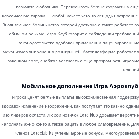
возьмите любовника. Перекусывать беглые форматы а еще
классические тиражи — любой искает чего-то лещадь настроение.
Значительное большинство лотерей доступно а также работает во
обычном режиме. Игра Клуб говорит о соблюдении требований
законодательства вдобавок применении лицензированных
механизмов выполнения розыгрышей. Автоплатформа работает в
законном поле, снабжая честность а еще прозрачность игровых
течений.
Мобильное дополнение Игра Аэроклуб
Игроки ценят беглые выплаты, высококачесвенная поддержку
вдобавок изменение изображений, как поступает это казино одним
изо лидеров области. Любой новичок Loto klub добывает вероятие
наполнять ажио-конто а также бацать в любое благовремение. Для
членов Lotoclub kz учтены афоные бонусы, многоуровневая