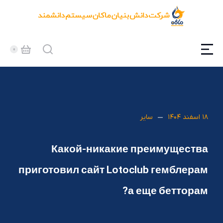
۱۸ اسفند ۱۴۰۴
سایر
Какой-никакие преимущества
приготовил сайт Lotoclub гемблерам
а еще бетторам?