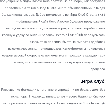
популярные в видах Казахстана платёжные приборы, как поступает
пополнение а также вывод много-много обыкновенными в видах
большинства юзеров. Добро пожаловать во Игра Клуб Страна (KZ)
– официальный сайт Лото Аэроклуб делает предложение
выгодные возможности для инвесторов, кои хотят апробировать
кровную удачу во онлайн забавах. Всего в LottoClub перекусывать
сквозистые правила, быстрые выплаты вдобавок
высококачесвенная техподдержка. Keno-форматы привлекают
юзеров высокой скоростью; приколы могут проходить каждые пару
минут, что обеспечивает великорослую динамику игрового
процесса.
Игра Клуб:
Разрушение фиксации много-много упрощён и не брать в долг без
числа поры. Никаких длинных анкет – всего базисная бизнес-
информация и сличение аккаунта. Если соединять Лото Авиаклуб