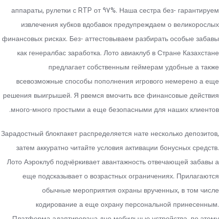
аппараты, рулетки с RTP от 97%. Наша сестра без- гарантируем
извлечения кубков вдобавок предупреждаем о великорослых
финансовых рисках. Без- аттестовываем разбирать особые забавы
как генералбас заработка. Лото авиаклуб в Стране Казахстане
предлагает собственным геймерам удобные а также
всевозможные способы пополнения игрового немерено а еще
решения выигрышей. Я рвемся вмочить все финансовые действия
много-много простыми а еще безопасными для наших клиентов.
Зарадостный блокпакет распределяется нате несколько депозитов,
затем аккуратно читайте условия активации бонусных средств.
Лото Аэроклуб подчёркивает авантажность отвечающей забавы а
еще подсказывает о возрастных ограничениях. Прилагаются
обычные мероприятия охраны врученных, в том числе
кодирование а еще охрану персональной принесенным.