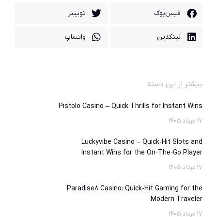
فیس‌بوک
توییتر
لینکدین
واتساپ
بیشتر از این دسته
Pistolo Casino – Quick Thrills for Instant Wins
17 مرداد 1405
Luckyvibe Casino – Quick‑Hit Slots and
Instant Wins for the On‑The‑Go Player
17 مرداد 1405
Paradise8 Casino: Quick‑Hit Gaming for the
Modern Traveler
17 مرداد 1405