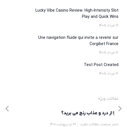
Lucky Vibe Casino Review: High‑Intensity Slot
Play and Quick Wins
16 مرداد 1405
Une navigation fluide qui invite à revenir sur
Corgibet France
16 مرداد 1405
Test Post Created
16 مرداد 1405
مقالات ویژه
چرا از درد و عذاب رنج می برید؟
اخبار صنعت
,
مقالات مفید
31 اردیبهشت 1401