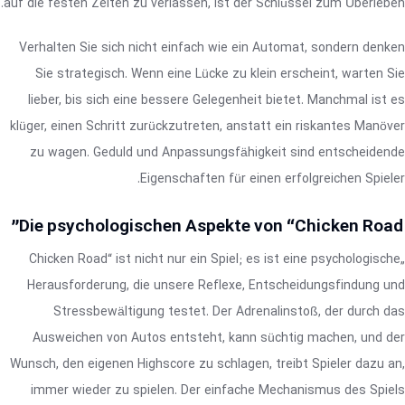
auf die festen Zeiten zu verlassen, ist der Schlüssel zum Überleben.
Verhalten Sie sich nicht einfach wie ein Automat, sondern denken
Sie strategisch. Wenn eine Lücke zu klein erscheint, warten Sie
lieber, bis sich eine bessere Gelegenheit bietet. Manchmal ist es
klüger, einen Schritt zurückzutreten, anstatt ein riskantes Manöver
zu wagen. Geduld und Anpassungsfähigkeit sind entscheidende
Eigenschaften für einen erfolgreichen Spieler.
Die psychologischen Aspekte von “Chicken Road”
„Chicken Road“ ist nicht nur ein Spiel; es ist eine psychologische
Herausforderung, die unsere Reflexe, Entscheidungsfindung und
Stressbewältigung testet. Der Adrenalinstoß, der durch das
Ausweichen von Autos entsteht, kann süchtig machen, und der
Wunsch, den eigenen Highscore zu schlagen, treibt Spieler dazu an,
immer wieder zu spielen. Der einfache Mechanismus des Spiels