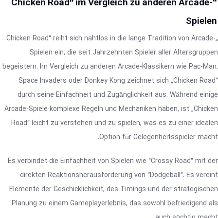
“Chicken Road” im Vergleich zu anderen Arcade-
Spielen
„Chicken Road“ reiht sich nahtlos in die lange Tradition von Arcade-
Spielen ein, die seit Jahrzehnten Spieler aller Altersgruppen
begeistern. Im Vergleich zu anderen Arcade-Klassikern wie Pac-Man,
Space Invaders oder Donkey Kong zeichnet sich „Chicken Road“
durch seine Einfachheit und Zugänglichkeit aus. Während einige
Arcade-Spiele komplexe Regeln und Mechaniken haben, ist „Chicken
Road“ leicht zu verstehen und zu spielen, was es zu einer idealen
Option für Gelegenheitsspieler macht.
Es verbindet die Einfachheit von Spielen wie “Crossy Road” mit der
direkten Reaktionsherausforderung von “Dodgeball”. Es vereint
Elemente der Geschicklichkeit, des Timings und der strategischen
Planung zu einem Gameplayerlebnis, das sowohl befriedigend als
auch süchtig macht.