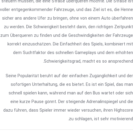
steuern müssen, die eine Straße überqueren möchte. Die Straße ist
voller entgegenkommender Fahrzeuge, und das Ziel ist es, die Henne
sicher ans andere Ufer zu bringen, ohne von einem Auto überfahren
zu werden. Die Schwierigkeit besteht darin, den richtigen Zeitpunkt
zum Überqueren zu finden und die Geschwindigkeiten der Fahrzeuge
korrekt einzuschätzen. Die Einfachheit des Spiels, kombiniert mit
dem Suchtfaktor des schnellen Gameplays und dem erhöhten
Schwierigkeitsgrad, macht es so ansprechend.
Seine Popularität beruht auf der einfachen Zugänglichkeit und der
sofortigen Unterhaltung, die es bietet. Es ist ein Spiel, das man
schnell spielen kann, während man auf den Bus wartet oder sich
eine kurze Pause gönnt. Der steigende Adrenalinspiegel und die
dazu führen, dass Spieler immer wieder versuchen, ihren Highscore
zu schlagen, ist sehr motivierend.