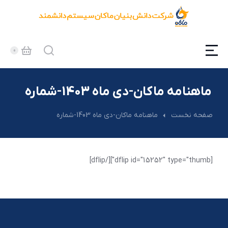
ماهنامه ماکان-دی ماه 1403-شماره
مکان شما:
صفحه نخست
ماهنامه ماکان-دی ماه 1403-شماره
[dflip id="15252" type="thumb"][/dflip]