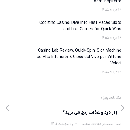
som Inspirerar
16 مرداد 1405
Coolzino Casino: Dive Into Fast‑Paced Slots
and Live Games for Quick Wins
16 مرداد 1405
Casino Lab Review: Quick‑Spin, Slot Machine
ad Alta Intensità & Gioco dal Vivo per Vittorie
Veloci
16 مرداد 1405
مقالات ویژه
چرا از درد و عذاب رنج می برید؟
اخبار صنعت
,
مقالات مفید
31 اردیبهشت 1401