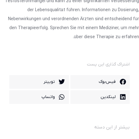
Testosteronmangel und kann zu einer signifikanten Verbesserung
der Lebensqualität führen. Informationen zu Dosierung,
Nebenwirkungen und verordnenden Ärzten sind entscheidend für
den Therapieerfolg. Sprechen Sie mit einem Mediziner, um mehr
über diese Therapie zu erfahren.
اشتراک گذاری این پست
فیس‌بوک
توییتر
لینکدین
واتساپ
بیشتر از این دسته