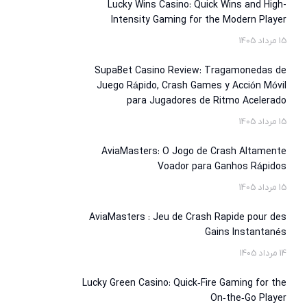
Lucky Wins Casino: Quick Wins and High-
Intensity Gaming for the Modern Player
15 مرداد 1405
SupaBet Casino Review: Tragamonedas de
Juego Rápido, Crash Games y Acción Móvil
para Jugadores de Ritmo Acelerado
15 مرداد 1405
AviaMasters: O Jogo de Crash Altamente
Voador para Ganhos Rápidos
15 مرداد 1405
AviaMasters : Jeu de Crash Rapide pour des
Gains Instantanés
14 مرداد 1405
Lucky Green Casino: Quick‑Fire Gaming for the
On‑the‑Go Player