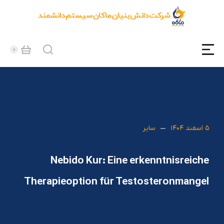
۵ اسفند ۱۴۰۴
سایر
Nebido Kur: Eine erkenntnisreiche
Therapieoption für Testosteronmangel