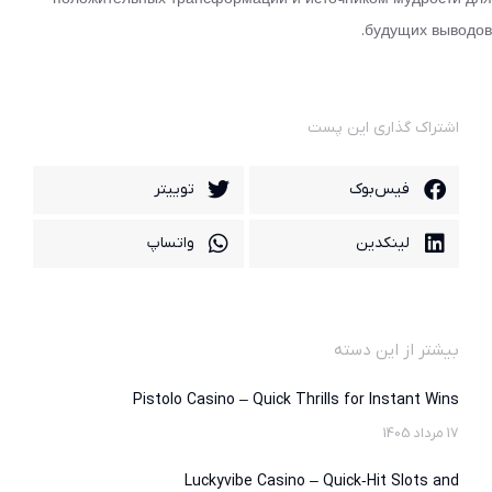
будущих выводов.
اشتراک گذاری این پست
فیس‌بوک
توییتر
لینکدین
واتساپ
بیشتر از این دسته
Pistolo Casino – Quick Thrills for Instant Wins
17 مرداد 1405
Luckyvibe Casino – Quick‑Hit Slots and