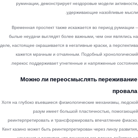
руминации, демонстрирует нездоровые модели активности,
удерживающие назойливые мысли.
Временная проспект также искажается во период румиации –
былые неудачи выглядят более важными, чем они являлись на
деле, настоящее окрашивается в негативные краски, а перспектива
кажется мрачным и отчаянным. Подобный хронологический
перекос поддерживает угнетенные и напряженные состояния.
Можно ли переосмыслять переживание
провала
Хотя на глубоко въевшиеся физиологические механизмы, людской
разум имеет большой пластичностью, помогающей
реинтерпретировать и трансформировать впечатление фиаско.
Кент казино может быть реинтерпретирован через линзу развития,