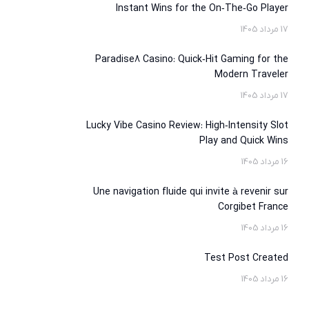
Instant Wins for the On‑The‑Go Player
17 مرداد 1405
Paradise8 Casino: Quick‑Hit Gaming for the
Modern Traveler
17 مرداد 1405
Lucky Vibe Casino Review: High‑Intensity Slot
Play and Quick Wins
16 مرداد 1405
Une navigation fluide qui invite à revenir sur
Corgibet France
16 مرداد 1405
Test Post Created
16 مرداد 1405