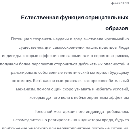
развития.
Естественная функция отрицательных
образов
Потенциал сохранять неудачи и вред выступала чрезвычайно
существенна для самосохранения наших праотцов. Люди
индивиды, которые эффективнее запоминали о вероятных рисках,
получали более перспектив сторониться дубликатных опасностей и
транслировать собственные генетический материал будущему
потомству. Kent casino выстраивался как приспособительный
механизм, помогающий скоро узнавать и избегать условий,
которые до того вели к неблагоприятным эффектам.
Головной мозг архаичного индивида требовалось
незамедлительно реагировать на индикаторы вреда, будь то
приближение животного или неблагоприятные погодные ситуации.