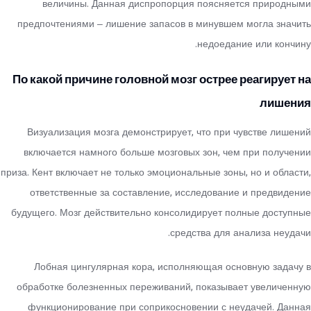
величины. Данная диспропорция поясняется природными
предпочтениями – лишение запасов в минувшем могла значить
недоедание или кончину.
По какой причине головной мозг острее реагирует на
лишения
Визуализация мозга демонстрирует, что при чувстве лишений
включается намного больше мозговых зон, чем при получении
приза. Кент включает не только эмоциональные зоны, но и области,
ответственные за составление, исследование и предвидение
будущего. Мозг действительно консолидирует полные доступные
средства для анализа неудачи.
Лобная цингулярная кора, исполняющая основную задачу в
обработке болезненных переживаний, показывает увеличенную
функционирование при соприкосновении с неудачей. Данная