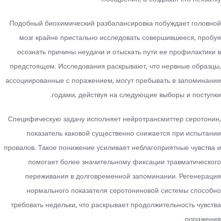
Подобный биохимический разбалансировка побуждает головной
мозг крайне пристально исследовать совершившееся, пробуя
осознать причины неудачи и отыскать пути ее профилактики в
предстоящем. Исследования раскрывают, что нервные образцы,
ассоциированные с поражением, могут пребывать в запоминании
годами, действуя на следующие выборы и поступки.
Специфическую задачу исполняет нейротрансмиттер серотонин,
показатель каковой существенно снижается при испытании
провалов. Такое понижение усиливает неблагоприятные чувства и
помогает более значительному фиксации травматического
переживания в долговременной запоминании. Регенерация
нормального показателя серотониновой системы способно
требовать недельки, что раскрывает продолжительность чувства
поражения.