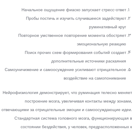
Начальное ощущение фиаско запускает стресс-ответ
Пробы постичь и изучить случившееся задействуют
руминативный круг
Повторное умственное повторение момента обостряет
эмоциональную реакцию
Поиск прочих схем формирования событий создает
дополнительные источники раскаяния
Самоуничижение и самоосуждение усиливают отрицательное
воздействие на самопонимание
Нейрофизиология демонстрирует, что руминация телесно меняет
построение мозга, увеличивая контакты между зонами,
отвечающими за отрицательные эмоции и самоосуждающие идеи.
Стандартная система головного мозга, функционирующая в
состоянии бездействия, у человек, предрасположенных к