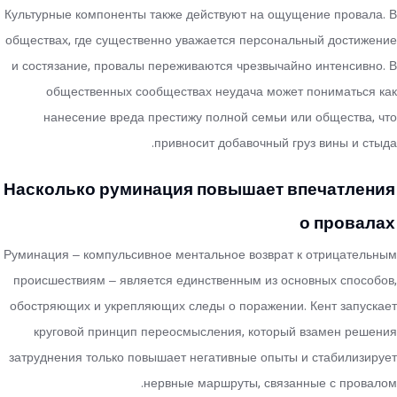
Культурные компоненты также действуют на ощущение провала. В
обществах, где существенно уважается персональный достижение
и состязание, провалы переживаются чрезвычайно интенсивно. В
общественных сообществах неудача может пониматься как
нанесение вреда престижу полной семьи или общества, что
привносит добавочный груз вины и стыда.
Насколько руминация повышает впечатления
о провалах
Руминация – компульсивное ментальное возврат к отрицательным
происшествиям – является единственным из основных способов,
обостряющих и укрепляющих следы о поражении. Кент запускает
круговой принцип переосмысления, который взамен решения
затруднения только повышает негативные опыты и стабилизирует
нервные маршруты, связанные с провалом.