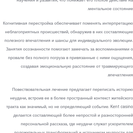
научения и развития, что понижает его плохое действие на
ментальное состояние.
Когнитивная перестройка обеспечивает поменять интерпретацию
неблагоприятных происшествий, обнаружив в них составляющие
полезного впечатления и шансы для индивидуального эволюции.
Занятия осознанности помогают замечать за воспоминаниями о
провале без полного погруза в привязанные с ними ощущения,
создавая эмоциональную расстояние от травмирующего
впечатления.
Повествовательная лечение предлагает переписать историю
неудачи, встроив ее в более пространный контекст житейского
тракта как значимый, но не определяющий событие. Kent casino
делается составляющей более непростой и разносторонней
персональной рассказа, где неудачи служат ускорителем
положительных трансформаций и источником мудрости для