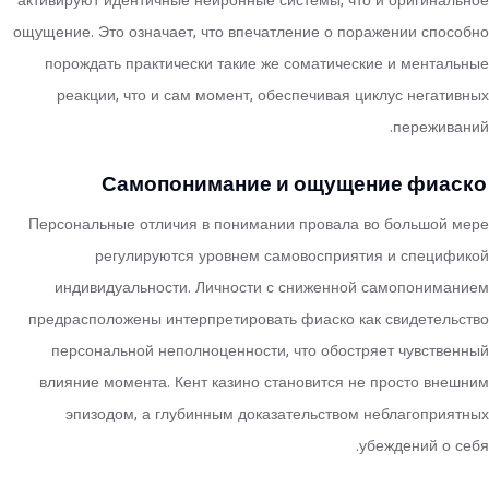
активируют идентичные нейронные системы, что и оригинальное
ощущение. Это означает, что впечатление о поражении способно
порождать практически такие же соматические и ментальные
реакции, что и сам момент, обеспечивая циклус негативных
переживаний.
Самопонимание и ощущение фиаско
Персональные отличия в понимании провала во большой мере
регулируются уровнем самовосприятия и спецификой
индивидуальности. Личности с сниженной самопониманием
предрасположены интерпретировать фиаско как свидетельство
персональной неполноценности, что обостряет чувственный
влияние момента. Кент казино становится не просто внешним
эпизодом, а глубинным доказательством неблагоприятных
убеждений о себя.