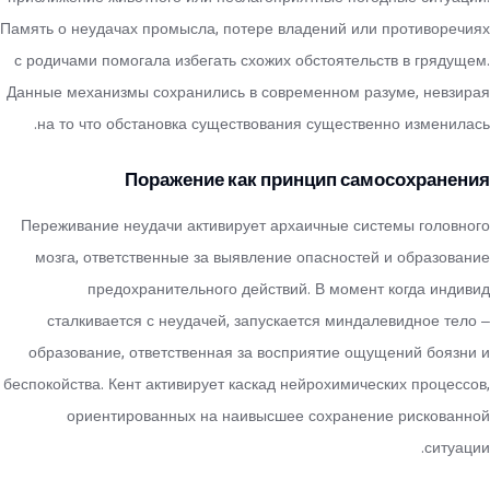
Память о неудачах промысла, потере владений или противоречиях
с родичами помогала избегать схожих обстоятельств в грядущем.
Данные механизмы сохранились в современном разуме, невзирая
на то что обстановка существования существенно изменилась.
Поражение как принцип самосохранения
Переживание неудачи активирует архаичные системы головного
мозга, ответственные за выявление опасностей и образование
предохранительного действий. В момент когда индивид
сталкивается с неудачей, запускается миндалевидное тело –
образование, ответственная за восприятие ощущений боязни и
беспокойства. Кент активирует каскад нейрохимических процессов,
ориентированных на наивысшее сохранение рискованной
ситуации.