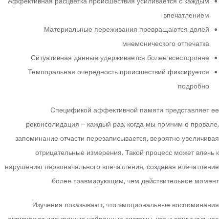
Аффективная расцветка происшествия усиливается с каждым
впечатлением
Материальные переживания превращаются долей
мнемонического отпечатка
Ситуативная данные удерживается более всесторонне
Темпоральная очередность происшествий фиксируется
подробно
Спецификой аффективной памяти представляет ее
реконсолидация – каждый раз, когда мы помним о провале,
запоминание отчасти перезаписывается, вероятно увеличивая
отрицательные измерения. Такой процесс может влечь к
нарушению первоначального впечатления, создавая впечатление
более травмирующим, чем действительное момент.
Изучения показывают, что эмоциональные воспоминания