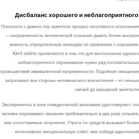
Дисбаланс хорошего и неблагоприятного
Психологи с давних пор заметили процесс негативного отклонения
– направленность человеческой сознания давать более высокое
важность отрицательным эпизодам по сравнению с хорошими.
Kent casino проявляется в том, что для восполнения единого
неблагоприятного переживания нужно ряд положительных
происшествий эквивалентной напряженности. Подобное смещение
затрагивает все стороны человеческого впечатления – от личных
связей до карьерной занятости.
Эксперименты в зоне поведенческой экономики удостоверяют, что
человек переживают лишения приблизительно в два раза сильнее,
чем сопоставимые получения. Утрата 100 средств вызывает более
интенсивную эмоциональную ответ, чем победа идентичной