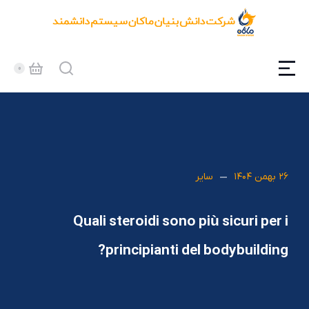
۲۶ بهمن ۱۴۰۴
سایر
Quali steroidi sono più sicuri per i
principianti del bodybuilding?