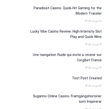
Paradise8 Casino: Quick‑Hit Gaming for the
Modern Traveler
17 مرداد 1405
Lucky Vibe Casino Review: High‑Intensity Slot
Play and Quick Wins
16 مرداد 1405
Une navigation fluide qui invite à revenir sur
Corgibet France
16 مرداد 1405
Test Post Created
16 مرداد 1405
Sugarino Online Casino: Framgångshistorier
som Inspirerar