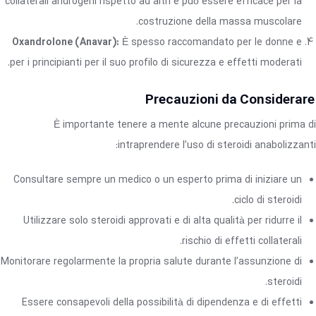
collaterali androgeni rispetto ad altri e può essere efficace per la
costruzione della massa muscolare.
Oxandrolone (Anavar):
È spesso raccomandato per le donne e
per i principianti per il suo profilo di sicurezza e effetti moderati.
Precauzioni da Considerare
È importante tenere a mente alcune precauzioni prima di
intraprendere l’uso di steroidi anabolizzanti:
Consultare sempre un medico o un esperto prima di iniziare un
ciclo di steroidi.
Utilizzare solo steroidi approvati e di alta qualità per ridurre il
rischio di effetti collaterali.
Monitorare regolarmente la propria salute durante l’assunzione di
steroidi.
Essere consapevoli della possibilità di dipendenza e di effetti