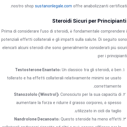
nostro shop
sustanonlegale.com
offre anabolizzanti certificati.
Steroidi Sicuri per Principianti
Prima di considerare l’uso di steroidi, è fondamentale comprendere i
potenziali effetti collaterali e gli impatti sulla salute. Di seguito sono
elencati alcuni steroidi che sono generalmente considerati più sicuri
per i principianti:
Testosterone Enantato:
Un classico tra gli steroidi, è ben
tollerato e ha effetti collaterali relativamente minimi se usato
correttamente.
Stanozololo (Winstrol):
Conosciuto per la sua capacità di
aumentare la forza e ridurre il grasso corporeo, è spesso
utilizzato in cicli da taglio.
Nandrolone Decanoato:
Questo steroide ha meno effetti