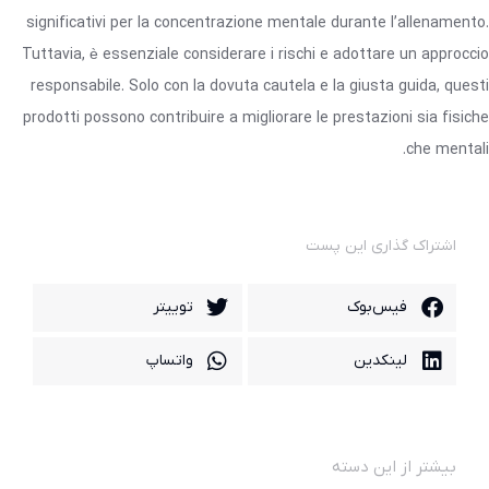
significativi per la concentrazione mentale durante l’allenamento.
Tuttavia, è essenziale considerare i rischi e adottare un approccio
responsabile. Solo con la dovuta cautela e la giusta guida, questi
prodotti possono contribuire a migliorare le prestazioni sia fisiche
che mentali.
اشتراک گذاری این پست
فیس‌بوک
توییتر
لینکدین
واتساپ
بیشتر از این دسته