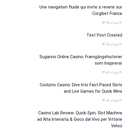
Une navigation fluide qui invite à revenir sur
Corgibet France
16 مرداد 1405
Test Post Created
16 مرداد 1405
Sugarino Online Casino: Framgångshistorier
som Inspirerar
16 مرداد 1405
Coolzino Casino: Dive Into Fast‑Paced Slots
and Live Games for Quick Wins
16 مرداد 1405
Casino Lab Review: Quick‑Spin, Slot Machine
ad Alta Intensità & Gioco dal Vivo per Vittorie
Veloci