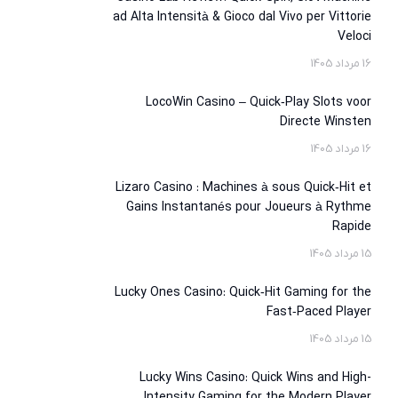
ad Alta Intensità & Gioco dal Vivo per Vittorie
Veloci
16 مرداد 1405
LocoWin Casino – Quick‑Play Slots voor
Directe Winsten
16 مرداد 1405
Lizaro Casino : Machines à sous Quick‑Hit et
Gains Instantanés pour Joueurs à Rythme
Rapide
15 مرداد 1405
Lucky Ones Casino: Quick‑Hit Gaming for the
Fast‑Paced Player
15 مرداد 1405
Lucky Wins Casino: Quick Wins and High-
Intensity Gaming for the Modern Player