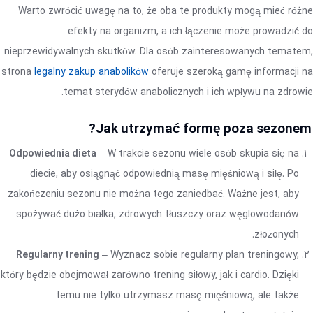
Warto zwrócić uwagę na to, że oba te produkty mogą mieć różne
efekty na organizm, a ich łączenie może prowadzić do
nieprzewidywalnych skutków. Dla osób zainteresowanych tematem,
strona
legalny zakup anabolików
oferuje szeroką gamę informacji na
temat sterydów anabolicznych i ich wpływu na zdrowie.
Jak utrzymać formę poza sezonem?
Odpowiednia dieta
– W trakcie sezonu wiele osób skupia się na
diecie, aby osiągnąć odpowiednią masę mięśniową i siłę. Po
zakończeniu sezonu nie można tego zaniedbać. Ważne jest, aby
spożywać dużo białka, zdrowych tłuszczy oraz węglowodanów
złożonych.
Regularny trening
– Wyznacz sobie regularny plan treningowy,
który będzie obejmował zarówno trening siłowy, jak i cardio. Dzięki
temu nie tylko utrzymasz masę mięśniową, ale także