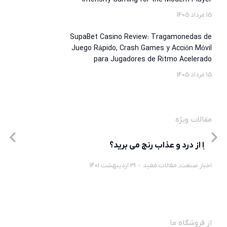
15 مرداد 1405
SupaBet Casino Review: Tragamonedas de
Juego Rápido, Crash Games y Acción Móvil
para Jugadores de Ritmo Acelerado
15 مرداد 1405
مقالات ویژه
چرا از درد و عذاب رنج می برید؟
اخبار صنعت
,
مقالات مفید
31 اردیبهشت 1401
از فروشگاه ما