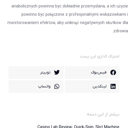
anabolicznych powinna być dokładnie przemyślana, a ich użycie
powinno być połączone z profesjonalnymi wskazówkami i
monitorowaniem efektów, aby uniknąć negatywnych skutków dla
zdrowia.
اشتراک گذاری این پست
فیس‌بوک
توییتر
لینکدین
واتساپ
بیشتر از این دسته
Casino Lab Review: Quick‑Spin, Slot Machine