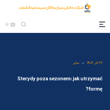
۲۲ آذر ۱۴۰۴
سایر
Sterydy poza sezonem: jak utrzymać
formę?