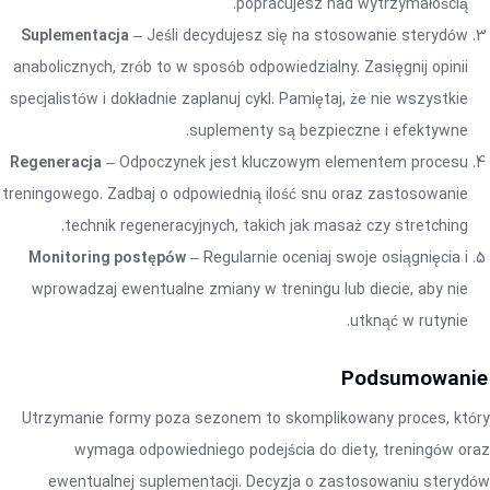
popracujesz nad wytrzymałością.
Suplementacja
– Jeśli decydujesz się na stosowanie sterydów
anabolicznych, zrób to w sposób odpowiedzialny. Zasięgnij opinii
specjalistów i dokładnie zaplanuj cykl. Pamiętaj, że nie wszystkie
suplementy są bezpieczne i efektywne.
Regeneracja
– Odpoczynek jest kluczowym elementem procesu
treningowego. Zadbaj o odpowiednią ilość snu oraz zastosowanie
technik regeneracyjnych, takich jak masaż czy stretching.
Monitoring postępów
– Regularnie oceniaj swoje osiągnięcia i
wprowadzaj ewentualne zmiany w treningu lub diecie, aby nie
utknąć w rutynie.
Podsumowanie
Utrzymanie formy poza sezonem to skomplikowany proces, który
wymaga odpowiedniego podejścia do diety, treningów oraz
ewentualnej suplementacji. Decyzja o zastosowaniu sterydów