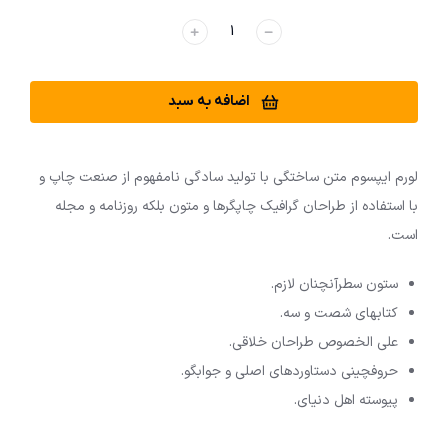
﹢
﹣
اضافه به سبد
لورم ایپسوم متن ساختگی با تولید سادگی نامفهوم از صنعت چاپ و
با استفاده از طراحان گرافیک چاپگرها و متون بلکه روزنامه و مجله
است.
ستون سطرآنچنان لازم.
کتابهای شصت و سه.
علی الخصوص طراحان خلاقی.
حروفچینی دستاوردهای اصلی و جوابگو.
پیوسته اهل دنیای.