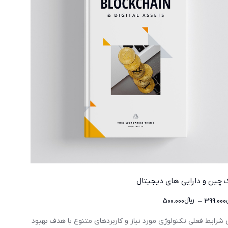
ک چین و دارایی های دیجیتال
399.000
–
﷼
500.000
 شرایط فعلی تکنولوژی مورد نیاز و کاربردهای متنوع با هدف بهبود