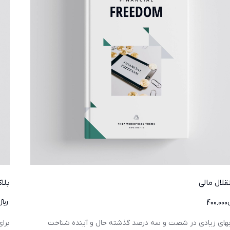
قلال مالی
بلا
400.000
﷼
بهای زیادی در شصت و سه درصد گذشته حال و آینده شناخت
برای