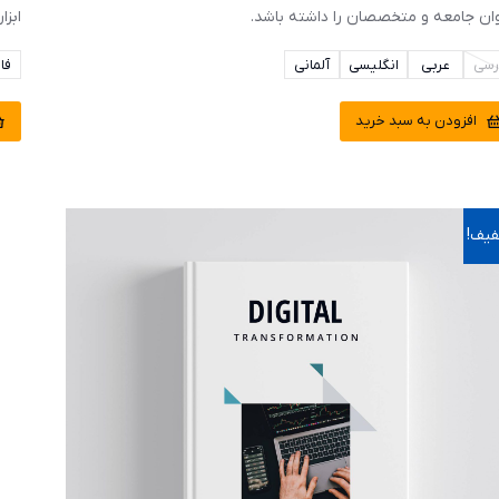
وان جامعه و متخصصان را داشته باشد.
ابزا
رسی
عربی
انگلیسی
آلمانی
فا
افزودن به سبد خرید
یف!