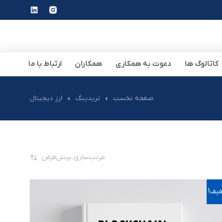
کاتالوگ ها
دعوت به همکاری
همکاران
ارتباط با ما
صفحه نخست
تریدینگ
ارز دیجیتال
یف!