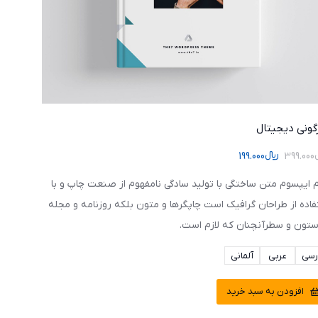
گونی دیجیتال
399.000
﷼
199.000
م ایپسوم متن ساختگی با تولید سادگی نامفهوم از صنعت چاپ و با
فاده از طراحان گرافیک است چاپگرها و متون بلکه روزنامه و مجله
ستون و سطرآنچنان که لازم است.
رسی
عربی
آلمانی
افزودن به سبد خرید