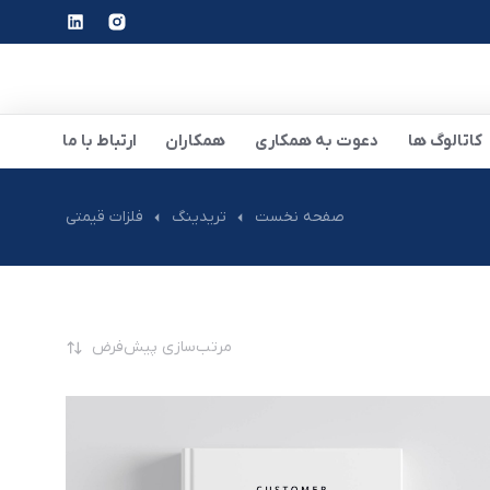
کاتالوگ ها
دعوت به همکاری
همکاران
ارتباط با ما
صفحه نخست
تریدینگ
فلزات قیمتی