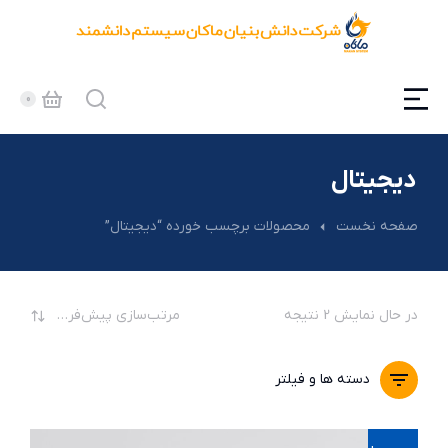
دیجیتال
مکان شما:
صفحه نخست
محصولات برچسب خورده “دیجیتال”
در حال نمایش 2 نتیجه
دسته ها و فیلتر